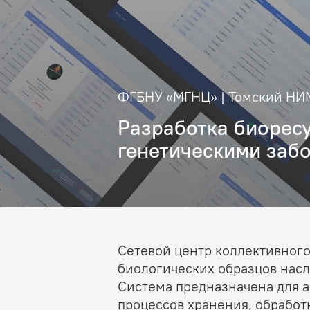
ФГБНУ «МГНЦ» | Томский Н
Разработка биорес
генетическими заб
Сетевой центр коллективного
биологических образцов нас
Система предназначена для 
процессов хранения, обработ