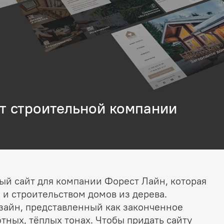
т строительной компании
ый сайт для компании Форест Лайн, которая
и строительством домов из дерева.
зайн, представленный как законченное
тных, тёплых тонах. Чтобы придать сайту