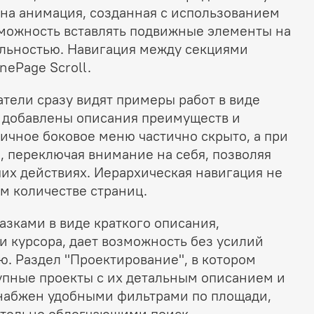
на анимация, созданная с использованием
зможность вставлять подвижные элементы на
ельностью. Навигация между секциями
nePage Scroll.
атели сразу видят примеры работ в виде
е добавлены описания преимуществ и
чное боковое меню частично скрыто, а при
, переключая внимание на себя, позволяя
их действиях. Иерархическая навигация не
ом количестве страниц.
азками в виде краткого описания,
 курсора, дает возможность без усилий
. Раздел "Проектирование", в котором
упные проекты с их детальным описанием и
набжен удобными фильтрами по площади,
ительно облегчающими поиск.