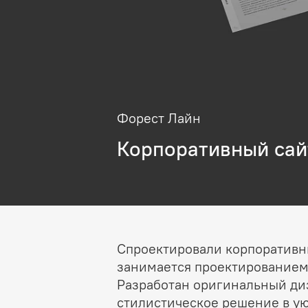
Форест Лайн
Корпоративный сай
Спроектировали корпоративн
занимается проектированием 
Разработан оригинальный ди
стилистическое решение в ую