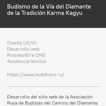
Budismo de la Vía del Diamante
de la Tradición Karma Kagyu
Diseño UX/UI
Desarrollo web
ProcessWire CMS
Asistencia técnica
https://www.buddhism.ru/
Desarrollo del sitio web de la Asociación
Rusa de Budistas del Camino del Diamante